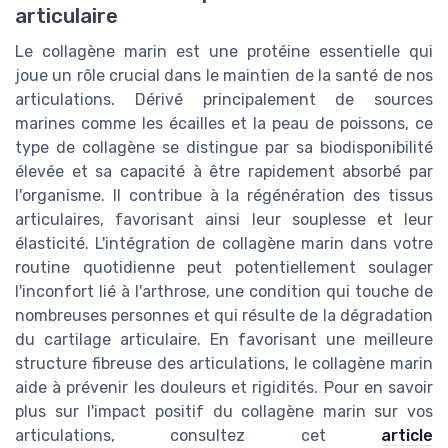
articulaire
Le collagène marin est une protéine essentielle qui
joue un rôle crucial dans le maintien de la santé de nos
articulations. Dérivé principalement de sources
marines comme les écailles et la peau de poissons, ce
type de collagène se distingue par sa biodisponibilité
élevée et sa capacité à être rapidement absorbé par
l'organisme. Il contribue à la régénération des tissus
articulaires, favorisant ainsi leur souplesse et leur
élasticité. L'intégration de collagène marin dans votre
routine quotidienne peut potentiellement soulager
l'inconfort lié à l'arthrose, une condition qui touche de
nombreuses personnes et qui résulte de la dégradation
du cartilage articulaire. En favorisant une meilleure
structure fibreuse des articulations, le collagène marin
aide à prévenir les douleurs et rigidités. Pour en savoir
plus sur l'impact positif du collagène marin sur vos
articulations, consultez cet
article