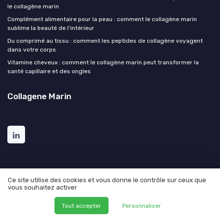
le collagène marin
Complément alimentaire pour la peau : comment le collagène marin
sublime la beauté de l’intérieur
Du comprimé au tissu : comment les peptides de collagène voyagent
dans votre corps
Vitamine cheveux : comment le collagène marin peut transformer la
santé capillaire et des ongles
Collagene Marin
Ce site utilise des cookies et vous donne le contrôle sur ceux que
vous souhaitez activer
Mentions légales
Politique de confidentialité
© Collagene Marin 2026
Tout accepter
Personnaliser