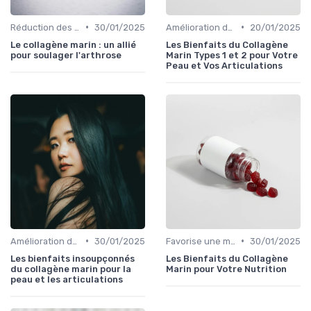
•
•
Réduction des douleurs articulaires
30/01/2025
Amélioration de l'élasticité de la peau
20/01/2025
Le collagène marin : un allié
Les Bienfaits du Collagène
pour soulager l'arthrose
Marin Types 1 et 2 pour Votre
Peau et Vos Articulations
•
•
Amélioration de l'élasticité de la peau
30/01/2025
Favorise une meilleure digestion
30/01/2025
Les bienfaits insoupçonnés
Les Bienfaits du Collagène
du collagène marin pour la
Marin pour Votre Nutrition
peau et les articulations