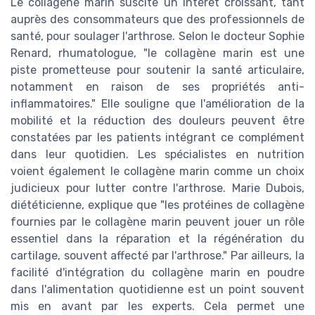
Le collagène marin suscite un intérêt croissant, tant
auprès des consommateurs que des professionnels de
santé, pour soulager l'arthrose. Selon le docteur Sophie
Renard, rhumatologue, "le collagène marin est une
piste prometteuse pour soutenir la santé articulaire,
notamment en raison de ses propriétés anti-
inflammatoires." Elle souligne que l'amélioration de la
mobilité et la réduction des douleurs peuvent être
constatées par les patients intégrant ce complément
dans leur quotidien. Les spécialistes en nutrition
voient également le collagène marin comme un choix
judicieux pour lutter contre l'arthrose. Marie Dubois,
diététicienne, explique que "les protéines de collagène
fournies par le collagène marin peuvent jouer un rôle
essentiel dans la réparation et la régénération du
cartilage, souvent affecté par l'arthrose." Par ailleurs, la
facilité d'intégration du collagène marin en poudre
dans l'alimentation quotidienne est un point souvent
mis en avant par les experts. Cela permet une