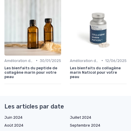
•
•
Amélioration de l'élasticité de la peau
30/01/2025
Amélioration de l'élasticité de la peau
12/06/2025
Les bienfaits du peptide de
Les bienfaits du collagène
collagène marin pour votre
marin Naticol pour votre
peau
peau
Les articles par date
Juin 2024
Juillet 2024
Août 2024
Septembre 2024