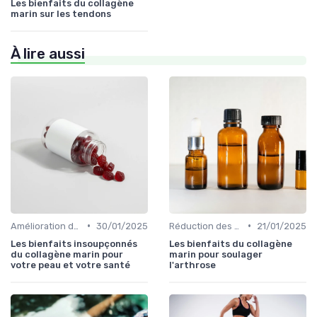
Les bienfaits du collagène
marin sur les tendons
À lire aussi
•
•
Amélioration de l'élasticité de la peau
30/01/2025
Réduction des douleurs articulaires
21/01/2025
Les bienfaits insoupçonnés
Les bienfaits du collagène
du collagène marin pour
marin pour soulager
votre peau et votre santé
l'arthrose