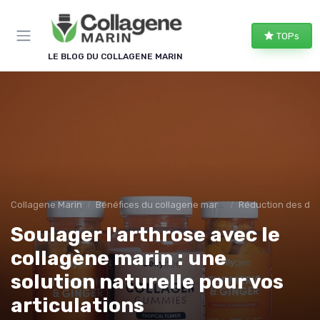
Panneau de gestion des cookies
TOPs
LE BLOG DU COLLAGENE MARIN
Collagene Marin
Bénéfices du collagene marin
Réduction des doul
Soulager l'arthrose avec le
collagène marin : une
solution naturelle pour vos
articulations