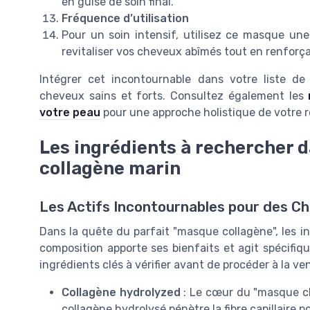
en guise de soin final.
Fréquence d’utilisation
Pour un soin intensif, utilisez ce masque une
revitaliser vos cheveux abîmés tout en renforçant
Intégrer cet incontournable dans votre liste d
cheveux sains et forts. Consultez également les
votre peau
pour une approche holistique de votre r
Les ingrédients à rechercher 
collagène marin
Les Actifs Incontournables pour des C
Dans la quête du parfait "masque collagène", les i
composition apporte ses bienfaits et agit spécifi
ingrédients clés à vérifier avant de procéder à la ven
Collagène hydrolyzed
: Le cœur du "masque ch
collagène hydrolysé pénètre la fibre capillaire p