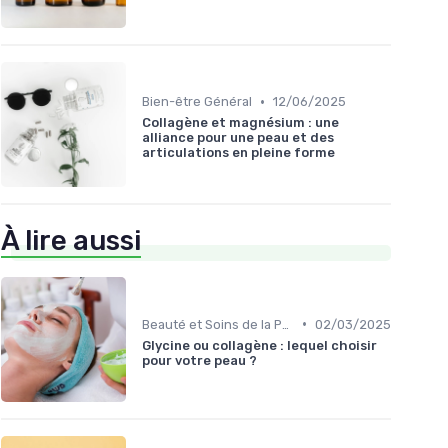
•
Bien-être Général
12/06/2025
Collagène et magnésium : une
alliance pour une peau et des
articulations en pleine forme
À lire aussi
•
Beauté et Soins de la Peau
02/03/2025
Glycine ou collagène : lequel choisir
pour votre peau ?