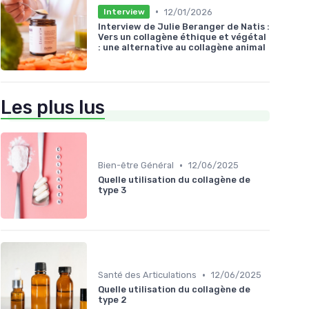
•
12/01/2026
Interview
Interview de Julie Beranger de Natis :
Vers un collagène éthique et végétal
: une alternative au collagène animal
Les plus lus
•
Bien-être Général
12/06/2025
Quelle utilisation du collagène de
type 3
•
Santé des Articulations
12/06/2025
Quelle utilisation du collagène de
type 2