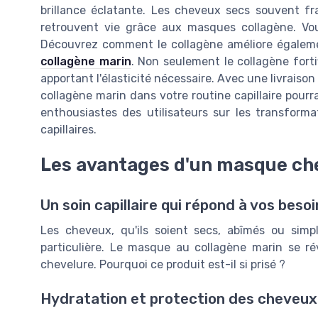
brillance éclatante. Les cheveux secs souvent fra
retrouvent vie grâce aux masques collagène. Vo
Découvrez comment le collagène améliore égaleme
collagène marin
. Non seulement le collagène forti
apportant l'élasticité nécessaire. Avec une livraiso
collagène marin dans votre routine capillaire pourra
enthousiastes des utilisateurs sur les transforma
capillaires.
Les avantages d'un masque ch
Un soin capillaire qui répond à vos besoi
Les cheveux, qu'ils soient secs, abîmés ou simp
particulière. Le masque au collagène marin se ré
chevelure. Pourquoi ce produit est-il si prisé ?
Hydratation et protection des cheveux