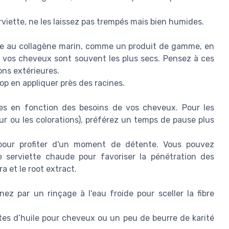
iette, ne les laissez pas trempés mais bien humides.
e au collagène marin, comme un produit de gamme, en
où vos cheveux sont souvent les plus secs. Pensez à ces
ons extérieures.
rop en appliquer près des racines.
es en fonction des besoins de vos cheveux. Pour les
ur ou les colorations), préférez un temps de pause plus
 pour profiter d'un moment de détente. Vous pouvez
serviette chaude pour favoriser la pénétration des
a et le root extract.
z par un rinçage à l'eau froide pour sceller la fibre
tes d’huile pour cheveux ou un peu de beurre de karité