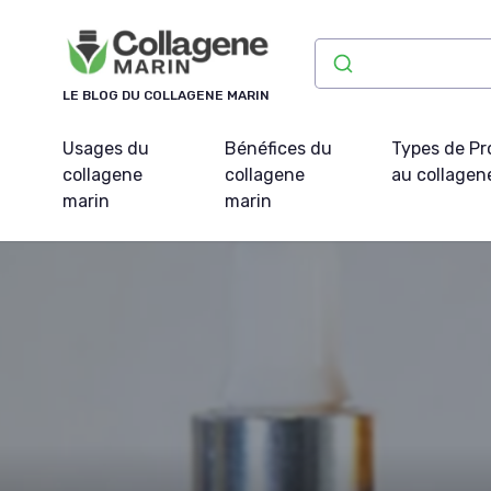
Panneau de gestion des cookies
LE BLOG DU COLLAGENE MARIN
Usages du
Bénéfices du
Types de Pr
collagene
collagene
au collagen
marin
marin