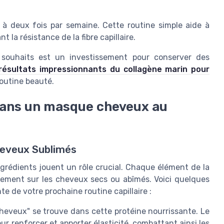
 à deux fois par semaine. Cette routine simple aide à
 la résistance de la fibre capillaire.
e souhaits est un investissement pour conserver des
résultats impressionnants du collagène marin pour
outine beauté.
dans un masque cheveux au
heveux Sublimés
ngrédients jouent un rôle crucial. Chaque élément de la
quement sur les cheveux secs ou abîmés. Voici quelques
te de votre prochaine routine capillaire :
eveux" se trouve dans cette protéine nourrissante. Le
our renforcer et apporter élasticité, combattant ainsi les