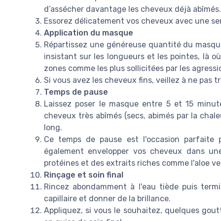
d’assécher davantage les cheveux déjà abîmés.
Essorez délicatement vos cheveux avec une serv
Application du masque
Répartissez une généreuse quantité du masqu
insistant sur les longueurs et les pointes, là 
zones comme les plus sollicitées par les agressi
Si vous avez les cheveux fins, veillez à ne pas t
Temps de pause
Laissez poser le masque entre 5 et 15 minut
cheveux très abîmés (secs, abimés par la chale
long.
Ce temps de pause est l'occasion parfaite
également envelopper vos cheveux dans une 
protéines et des extraits riches comme l'aloe ver
Rinçage et soin final
Rincez abondamment à l'eau tiède puis termine
capillaire et donner de la brillance.
Appliquez, si vous le souhaitez, quelques gout