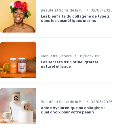
•
Beauté et Soins de la Peau
02/03/2025
Les bienfaits du collagène de type 2
dans les cosmétiques marins
•
Bien-être Général
02/03/2025
Les secrets d'un brûle-graisse
naturel efficace
•
Beauté et Soins de la Peau
02/03/2025
Acide hyaluronique ou collagène :
quel choix pour votre peau ?