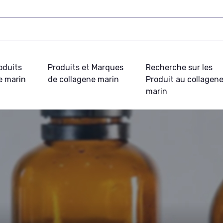
oduits
Produits et Marques
Recherche sur les
e marin
de collagene marin
Produit au collagen
marin