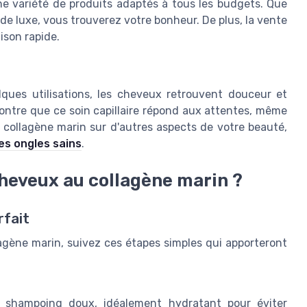
 variété de produits adaptés à tous les budgets. Que
e luxe, vous trouverez votre bonheur. De plus, la vente
aison rapide.
lques utilisations, les cheveux retrouvent douceur et
ntre que ce soin capillaire répond aux attentes, même
u collagène marin sur d'autres aspects de votre beauté,
es ongles sains
.
heveux au collagène marin ?
rfait
lagène marin, suivez ces étapes simples qui apporteront
shampoing doux, idéalement hydratant pour éviter