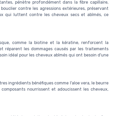
antes, pénètre profondément dans la fibre capillaire,
bouclier contre les agressions extérieures, préservant
ux qui luttent contre les cheveux secs et abîmés, ce
que, comme la biotine et la kératine, renforcent la
 et réparent les dommages causés par les traitements
 soin idéal pour les cheveux abîmés qui ont besoin d'une
res ingrédients bénéfiques comme l'aloe vera, le beurre
Ces composants nourrissent et adoucissent les cheveux,