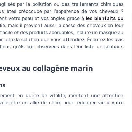
gilisés par la pollution ou des traitements chimiques
us êtes préoccupé par l'apparence de vos cheveux ?
nt votre peau et vos ongles grâce à
les bienfaits du
fie, mais il prévient aussi la casse des cheveux en leur
n facile et des produits abordables, inclure un masque au
it être la solution que vous attendiez. Écoutez les avis
tions qu'ils ont observées dans leur liste de souhaits
eveux au collagène marin
ns
lement en quête de vitalité, méritent une attention
vèle être un allié de choix pour redonner vie à votre