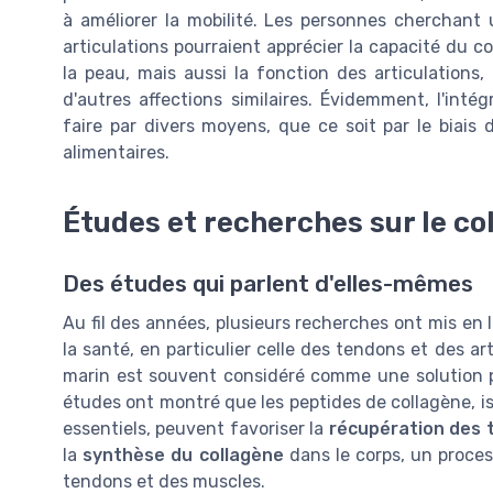
à améliorer la mobilité. Les personnes cherchant 
articulations pourraient apprécier la capacité du 
la peau, mais aussi la fonction des articulations
d'autres affections similaires. Évidemment, l'int
faire par divers moyens, que ce soit par le bia
alimentaires.
Études et recherches sur le co
Des études qui parlent d'elles-mêmes
Au fil des années, plusieurs recherches ont mis en 
la santé, en particulier celle des tendons et des ar
marin est souvent considéré comme une solution pr
études ont montré que les peptides de collagène, i
essentiels, peuvent favoriser la
récupération des t
la
synthèse du collagène
dans le corps, un process
tendons et des muscles.