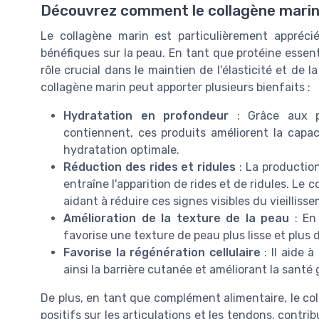
Découvrez comment le collagène marin
Le collagène marin est particulièrement appréc
bénéfiques sur la peau. En tant que protéine essenti
rôle crucial dans le maintien de l'élasticité et de l
collagène marin peut apporter plusieurs bienfaits :
Hydratation en profondeur
: Grâce aux pe
contiennent, ces produits améliorent la capaci
hydratation optimale.
Réduction des rides et ridules
: La production
entraîne l'apparition de rides et de ridules. Le
aidant à réduire ces signes visibles du vieilliss
Amélioration de la texture de la peau
: En 
favorise une texture de peau plus lisse et plus 
Favorise la régénération cellulaire
: Il aide 
ainsi la barrière cutanée et améliorant la santé 
De plus, en tant que complément alimentaire, le col
positifs sur les articulations et les tendons, contr