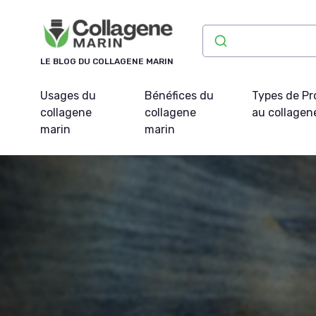
Panneau de gestion des cookies
LE BLOG DU COLLAGENE MARIN
Usages du
Bénéfices du
Types de Pr
collagene
collagene
au collagen
marin
marin