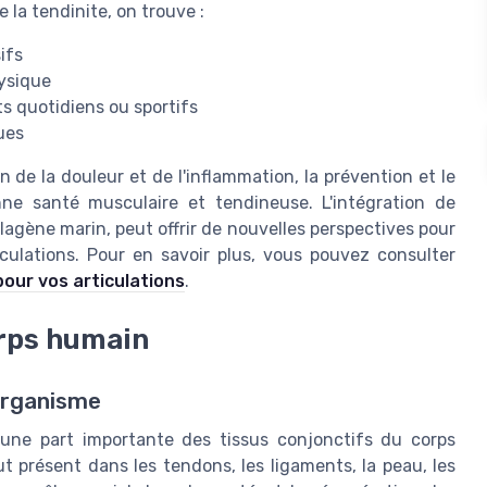
la tendinite, on trouve :
ifs
hysique
 quotidiens ou sportifs
ues
n de la douleur et de l'inflammation, la prévention et le
ne santé musculaire et tendineuse. L'intégration de
lagène marin, peut offrir de nouvelles perspectives pour
culations. Pour en savoir plus, vous pouvez consulter
pour vos articulations
.
orps humain
organisme
e une part importante des tissus conjonctifs du corps
out présent dans les tendons, les ligaments, la peau, les