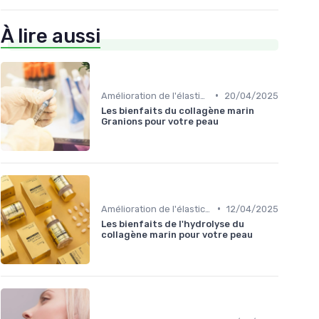
À lire aussi
•
Amélioration de l'élasticité de la peau
20/04/2025
Les bienfaits du collagène marin
Granions pour votre peau
•
Amélioration de l'élasticité de la peau
12/04/2025
Les bienfaits de l'hydrolyse du
collagène marin pour votre peau