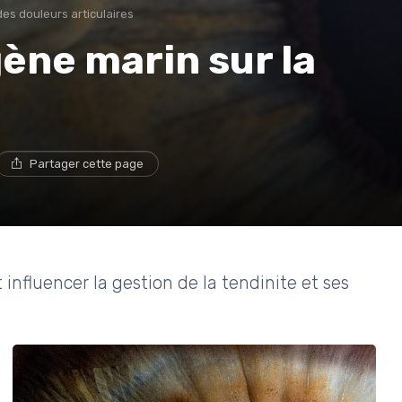
es douleurs articulaires
gène marin sur la
Partager cette page
nfluencer la gestion de la tendinite et ses