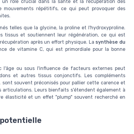
 un rôle crucial dans la santé et la récupération des
 de mouvements répétitifs, ce qui peut provoquer des
ites.
 telles que la glycine, la proline et l'hydroxyproline.
s tissus et soutiennent leur régénération, ce qui est
a récupération après un effort physique. La
synthèse du
ce de vitamine C, qui est primordiale pour la bonne
 l'âge ou sous l'influence de facteurs externes peut
ndons et autres tissus conjonctifs. Les compléments
, sont souvent préconisés pour pallier cette carence et
s articulations. Leurs bienfaits s'étendent également à
ure élasticité et un effet "plump" souvent recherché en
 potentielle