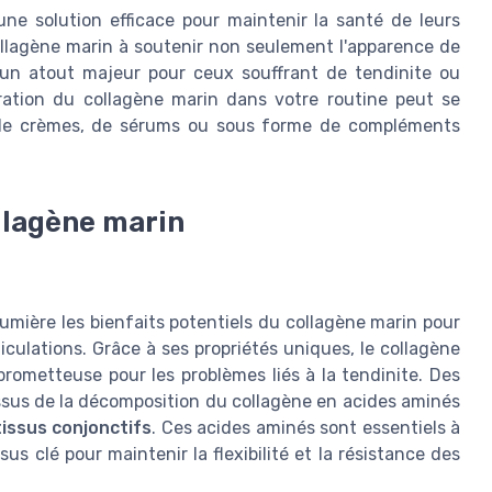
une solution efficace pour maintenir la santé de leurs
collagène marin à soutenir non seulement l'apparence de
, un atout majeur pour ceux souffrant de tendinite ou
égration du collagène marin dans votre routine peut se
is de crèmes, de sérums ou sous forme de compléments
llagène marin
lumière les bienfaits potentiels du collagène marin pour
ticulations. Grâce à ses propriétés uniques, le collagène
ometteuse pour les problèmes liés à la tendinite. Des
ssus de la décomposition du collagène en acides aminés
issus conjonctifs
. Ces acides aminés sont essentiels à
us clé pour maintenir la flexibilité et la résistance des