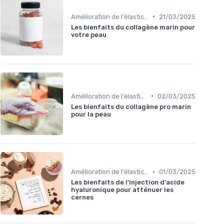
•
Amélioration de l'élasticité de la peau
21/03/2025
Les bienfaits du collagène marin pour
votre peau
•
Amélioration de l'élasticité de la peau
02/03/2025
Les bienfaits du collagène pro marin
pour la peau
•
Amélioration de l'élasticité de la peau
01/03/2025
Les bienfaits de l'injection d'acide
hyaluronique pour atténuer les
cernes