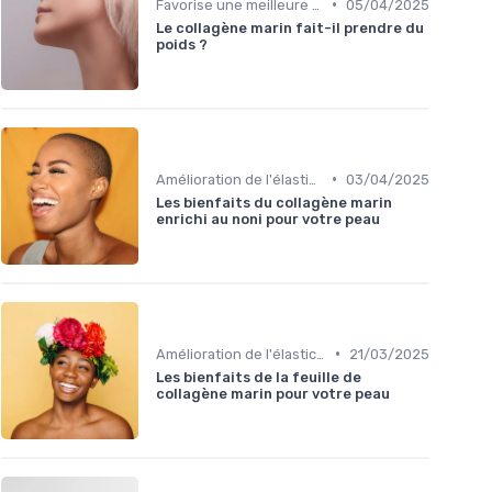
•
Favorise une meilleure digestion
05/04/2025
Le collagène marin fait-il prendre du
poids ?
•
Amélioration de l'élasticité de la peau
03/04/2025
Les bienfaits du collagène marin
enrichi au noni pour votre peau
•
Amélioration de l'élasticité de la peau
21/03/2025
Les bienfaits de la feuille de
collagène marin pour votre peau