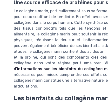
Une source efficace de protéines pour 
Le collagène marin, particulièrement sous sa forme
pour ceux souffrant de tendinite. En effet, avec ses
collagène dans le corps humain. Cette synthèse con
des tissus conjonctifs tels que les tendons 
alimentaire, le collagène marin peut soutenir la r
physiques, réduisant la douleur et l'inflammatio
peuvent également bénéficier de ses bienfaits, aid
études, le collagène marin contient des acides ami
et la proline, qui sont des composants clés des 
collagène dans votre régime peut améliorer l'é
d'informations sur les bienfaits du collagène m
nécessaires pour mieux comprendre ses effets sur
collagène marin constitue une alternative naturell
articulations.
Les bienfaits du collagène ma