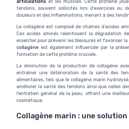
articulations
et les muscles. Cette protéine joue
tendons, souvent sollicités lors d'exercices ou
douleurs et des inflammations, menant à des tendin
Le collagène est composé de chaînes d'acides aminés
Ces acides aminés ralentissent la dégradation de
essentiel pour prévenir les blessures et favoriser l
collagène
est également influencée par la présen
formation de cette protéine cruciale.
La diminution de la production de collagène avec
entraîner une détérioration de la santé des te
alimentaires, tels que le collagène marin hydrolysé
améliorer la santé des tendons ainsi que celles de
l'entretien général de la peau, offrant une meille
cosmétique.
Collagène marin : une solution