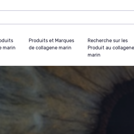
oduits
Produits et Marques
Recherche sur les
e marin
de collagene marin
Produit au collagen
marin