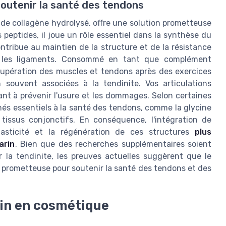
soutenir la santé des tendons
 de collagène hydrolysé, offre une solution prometteuse
 peptides, il joue un rôle essentiel dans la synthèse du
tribue au maintien de la structure et de la résistance
et les ligaments. Consommé en tant que complément
écupération des muscles et tendons après des exercices
n souvent associées à la tendinite. Vos articulations
ant à prévenir l'usure et les dommages. Selon certaines
nés essentiels à la santé des tendons, comme la glycine
tissus conjonctifs. En conséquence, l'intégration de
lasticité et la régénération de ces structures
plus
arin
. Bien que des recherches supplémentaires soient
 la tendinite, les preuves actuelles suggèrent que le
e prometteuse pour soutenir la santé des tendons et des
rin en cosmétique