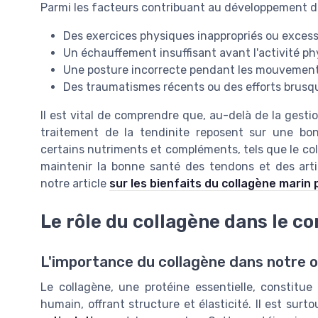
Parmi les facteurs contribuant au développement de 
Des exercices physiques inappropriés ou excess
Un échauffement insuffisant avant l'activité p
Une posture incorrecte pendant les mouvements
Des traumatismes récents ou des efforts brusq
Il est vital de comprendre que, au-delà de la gestio
traitement de la tendinite reposent sur une bon
certains nutriments et compléments, tels que le col
maintenir la bonne santé des tendons et des arti
notre article
sur les bienfaits du collagène marin 
Le rôle du collagène dans le c
L'importance du collagène dans notre 
Le collagène, une protéine essentielle, constitu
humain, offrant structure et élasticité. Il est surt