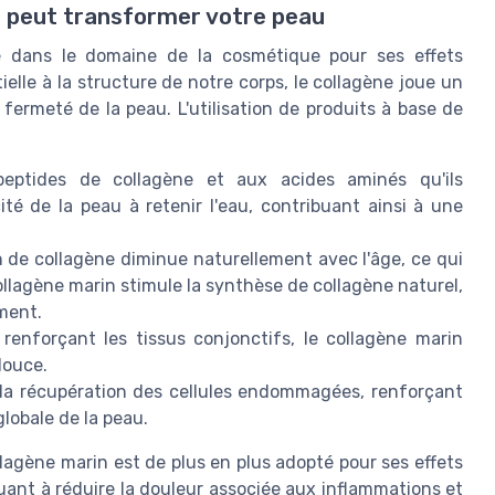
 peut transformer votre peau
ié dans le domaine de la cosmétique pour ses effets
elle à la structure de notre corps, le collagène joue un
a fermeté de la peau. L'utilisation de produits à base de
ptides de collagène et aux acides aminés qu'ils
té de la peau à retenir l'eau, contribuant ainsi à une
 de collagène diminue naturellement avec l'âge, ce qui
 collagène marin stimule la synthèse de collagène naturel,
ement.
renforçant les tissus conjonctifs, le collagène marin
douce.
à la récupération des cellules endommagées, renforçant
globale de la peau.
lagène marin est de plus en plus adopté pour ses effets
ibuant à réduire la douleur associée aux inflammations et