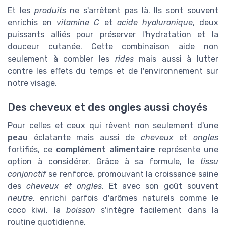
Et les
produits
ne s'arrêtent pas là. Ils sont souvent
enrichis en
vitamine C
et
acide hyaluronique
, deux
puissants alliés pour préserver l'hydratation et la
douceur cutanée. Cette combinaison aide non
seulement à combler les
rides
mais aussi à lutter
contre les effets du temps et de l'environnement sur
notre visage.
Des cheveux et des ongles aussi choyés
Pour celles et ceux qui rêvent non seulement d'une
peau
éclatante mais aussi de
cheveux
et
ongles
fortifiés, ce
complément alimentaire
représente une
option à considérer. Grâce à sa formule, le
tissu
conjonctif
se renforce, promouvant la croissance saine
des
cheveux et ongles
. Et avec son goût souvent
neutre
, enrichi parfois d'arômes naturels comme le
coco kiwi, la
boisson
s'intègre facilement dans la
routine quotidienne.