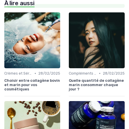
À lire aussi
•
•
Crèmes et Sérums
28/02/2025
Compléments Alimentaires
28/02/2025
Choisir entre collagène bovin
Quelle quantité de collagène
et marin pour vos
marin consommer chaque
cosmétiques
jour ?