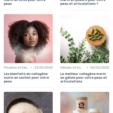
peau
peau et articulations ?
•
•
Poudres et Sachets
23/01/2025
Gélules et Comprimés
26/02/2025
Les bienfaits du collagène
Le meilleur collagène marin
marin en sachet pour votre
en gélule pour votre peau et
peau
articulations