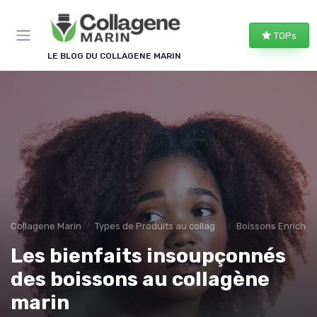
Panneau de gestion des cookies
TOPs
LE BLOG DU COLLAGENE MARIN
Collagene Marin
Types de Produits au collagene marin
Boissons Enrichie
Les bienfaits insoupçonnés
des boissons au collagène
marin