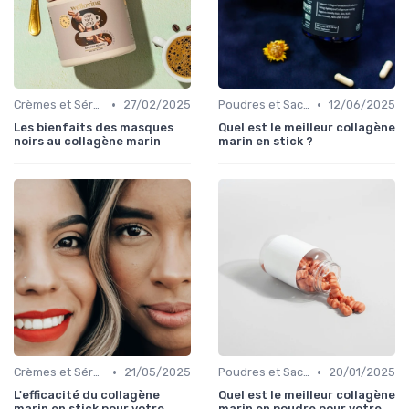
•
•
Crèmes et Sérums
27/02/2025
Poudres et Sachets
12/06/2025
Les bienfaits des masques
Quel est le meilleur collagène
noirs au collagène marin
marin en stick ?
•
•
Crèmes et Sérums
21/05/2025
Poudres et Sachets
20/01/2025
L'efficacité du collagène
Quel est le meilleur collagène
marin en stick pour votre
marin en poudre pour votre