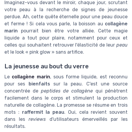
Imaginez-vous devant le miroir, chaque jour, scrutant
votre peau à la recherche de signes de jeunesse
perdue. Ah, cette quête éternelle pour une peau douce
et ferme ! Si cela vous parle, la boisson au
collagène
marin
pourrait bien être votre alliée. Cette magie
liquide a tout pour plaire, notamment pour ceux et
celles qui souhaitent retrouver l'élasticité de leur
peau
et le look « pink glow » sans artifice.
La jeunesse au bout du verre
Le
collagène marin
, sous forme liquide, est reconnu
pour ses
bienfaits
sur la peau. C'est une source
concentrée de
peptides de collagène
qui pénètrent
facilement dans le corps et stimulent la production
naturelle de collagène. La promesse se résume en trois
mots :
raffermit la peau
. Oui, cela revient souvent
dans les
reviews
d'utilisateurs émerveillés par les
résultats.