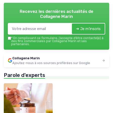
Recevez les dernières actualités de
Collagene Marin
➔ Je m'inscris
*
En remplissant ce formulaire, j’accepte d’être contacté(e) à
des fins commerciales par Collagene Marin et ses
partenaires.
Collagene Marin
Ajoutez-nous à vos sources préférées sur Google
Parole d'experts