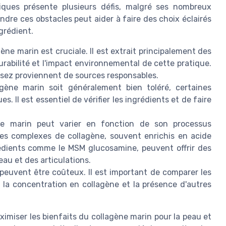
tiques présente plusieurs défis, malgré ses nombreux
ndre ces obstacles peut aider à faire des choix éclairés
grédient.
ne marin est cruciale. Il est extrait principalement des
urabilité et l'impact environnemental de cette pratique.
ssez proviennent de sources responsables.
gène marin soit généralement bien toléré, certaines
. Il est essentiel de vérifier les ingrédients et de faire
e marin peut varier en fonction de son processus
Les complexes de collagène, souvent enrichis en acide
rédients comme le MSM glucosamine, peuvent offrir des
eau et des articulations.
peuvent être coûteux. Il est important de comparer les
par la concentration en collagène et la présence d'autres
ximiser les bienfaits du collagène marin pour la peau et