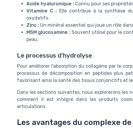
Acide hyaluronique :
Connu pour ses propriétés h
Vitamine C :
Elle contribue à la synthèse d
oxydatifs.
Zinc :
Un minéral essentiel qui joue un rôle dans 
MSM glucosamine :
Souvent utilisé pour le conf
peau.
Le processus d'hydrolyse
Pour améliorer l'absorption du collagène par le cor
processus de décomposition en peptides plus peti
favorisant ainsi la santé des tissus conjonctifs et l
Dans les sections suivantes, nous explorerons les
comment il est intégré dans les produits cosm
articulations.
Les avantages du complexe de