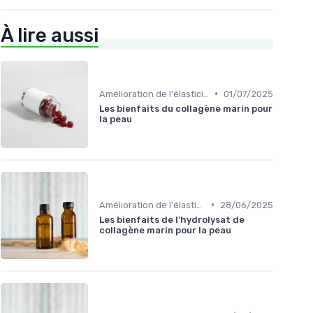
À lire aussi
•
Amélioration de l'élasticité de la peau
01/07/2025
Les bienfaits du collagène marin pour
la peau
•
Amélioration de l'élasticité de la peau
28/06/2025
Les bienfaits de l'hydrolysat de
collagène marin pour la peau