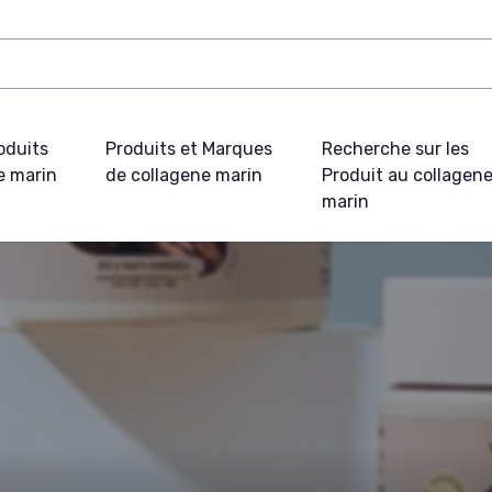
oduits
Produits et Marques
Recherche sur les
e marin
de collagene marin
Produit au collagen
marin