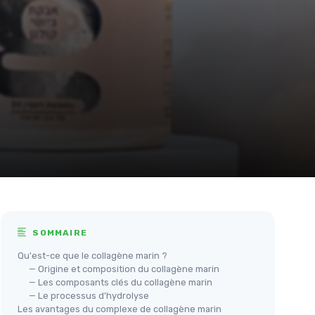
SOMMAIRE
Qu'est-ce que le collagène marin ?
— Origine et composition du collagène marin
— Les composants clés du collagène marin
— Le processus d'hydrolyse
Les avantages du complexe de collagène marin