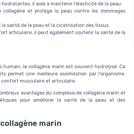
ydratantes, il aide à maintenir l'élasticité de la peau.
u collagène et protège la peau contre les dommages
la santé de la peau et la cicatrisation des tissus.
ort articulaire, il peut également soutenir la santé de la
ps humain, le collagène marin est souvent hydrolysé. Ce
ts permet une meilleure assimilation par l'organisme,
e confort musculaire et articulaire.
 nombreux avantages du complexe de collagène marin et
étiques pour améliorer la santé de la peau et des
 collagène marin