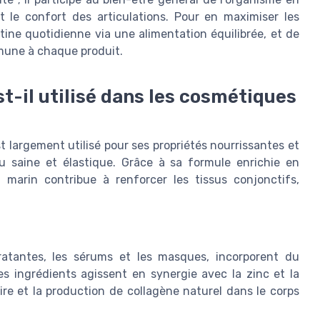
t le confort des articulations. Pour en maximiser les
outine quotidienne via une alimentation équilibrée, et de
mmune à chaque produit.
-il utilisé dans les cosmétiques
t largement utilisé pour ses propriétés nourrissantes et
u
saine et élastique. Grâce à sa formule enrichie en
 marin contribue à renforcer les tissus conjonctifs,
ratantes, les sérums et les masques, incorporent du
Ces
ingrédients
agissent en synergie avec la zinc et la
aire et la production de collagène naturel dans le
corps