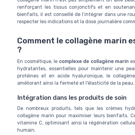
renforçant les tissus conjonctifs et en soutenan
bienfaits, il est conseillé de l’intégrer dans une r
respecter les indications et la dose journalière co
Comment le collagène marin est
?
En cosmétique, le
complexe de collagène marin
es
hydratantes, essentielles pour maintenir une
pea
protéines
et en acide hyaluronique, le collagène
améliorant ainsi la fermeté et l'élasticité de la
peau
.
Intégration dans les produits de soin
De nombreux
produits
, tels que les crèmes hyd
collagène marin pour maximiser leurs bienfaits. 
vitamine
C, optimisant ainsi la régénération cellul
humain
.