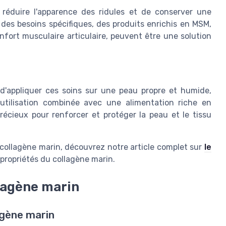
éduire l'apparence des ridules et de conserver une
des besoins spécifiques, des produits enrichis en MSM,
onfort
musculaire articulaire
, peuvent être une solution
é d'appliquer ces soins sur une
peau
propre et humide,
e utilisation combinée avec une
alimentation
riche en
précieux pour renforcer et protéger la
peau et le tissu
 collagène marin, découvrez notre article complet sur
le
propriétés du collagène marin.
llagène marin
lagène marin