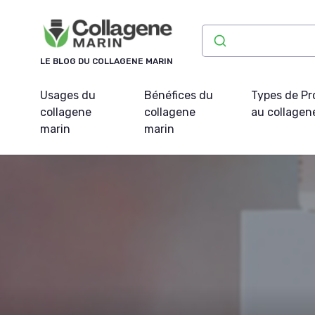
Panneau de gestion des cookies
LE BLOG DU COLLAGENE MARIN
Usages du
Bénéfices du
Types de Pr
collagene
collagene
au collagen
marin
marin