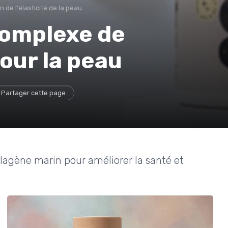
n de l'élasticité de la peau
complexe de
our la peau
Partager cette page
lagène marin pour améliorer la santé et