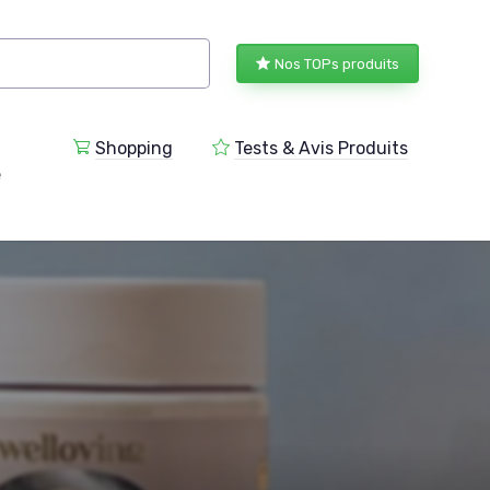
Nos TOPs produits
Shopping
Tests & Avis Produits
e