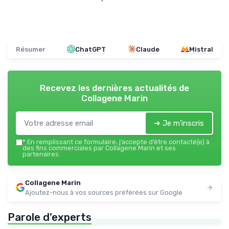
Résumer
ChatGPT
Claude
Mistral
Recevez les dernières actualités de
Collagene Marin
➔ Je m'inscris
*
En remplissant ce formulaire, j’accepte d’être contacté(e) à
des fins commerciales par Collagene Marin et ses
partenaires.
Collagene Marin
Ajoutez-nous à vos sources préférées sur Google
Parole d'experts