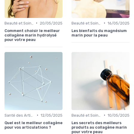
•
•
Beauté et Soins de la Peau
20/05/2025
Beauté et Soins de la Peau
16/05/2025
Comment choisir le meilleur
Les bienfaits du magnésium
collagène marin hydrolysé
marin pour la peau
pour votre peau
•
•
Santé des Articulations
12/05/2025
Beauté et Soins de la Peau
10/05/2025
Quel est le meilleur collagène
Les secrets des meilleurs
pour vos articulations ?
produits au collagène marin
pour votre peau