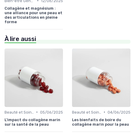
•
Bien-être Général
12/06/2025
Collagène et magnésium :
une alliance pour une peau et
des articulations en pleine
forme
À lire aussi
•
•
Beauté et Soins de la Peau
05/06/2025
Beauté et Soins de la Peau
04/06/2025
L'impact du collagène marin
Les bienfaits de boire du
sur la santé de la peau
collagène marin pour la peau