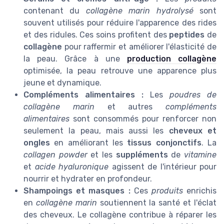
contenant du
collagène marin hydrolysé
sont
souvent utilisés pour réduire l'apparence des rides
et des ridules. Ces soins profitent des
peptides
de
collagène
pour raffermir et améliorer l'élasticité de
la peau. Grâce à une
production collagène
optimisée, la peau retrouve une apparence plus
jeune et dynamique.
Compléments alimentaires :
Les
poudres de
collagène marin
et autres
compléments
alimentaires
sont consommés pour renforcer non
seulement la peau, mais aussi les
cheveux et
ongles
en améliorant les
tissus conjonctifs
. La
collagen powder
et les
suppléments
de
vitamine
et
acide hyaluronique
agissent de l'intérieur pour
nourrir et hydrater en profondeur.
Shampoings et masques :
Ces
produits
enrichis
en
collagène marin
soutiennent la santé et l'éclat
des cheveux. Le collagène contribue à réparer les