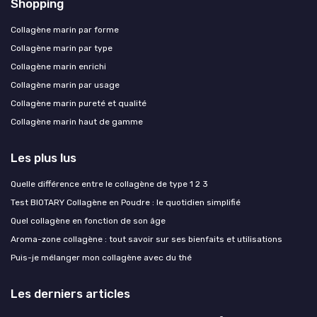
Shopping
Collagène marin par forme
Collagène marin par type
Collagène marin enrichi
Collagène marin par usage
Collagène marin pureté et qualité
Collagène marin haut de gamme
Les plus lus
Quelle différence entre le collagène de type 1 2 3
Test BIOTARY Collagène en Poudre : le quotidien simplifié
Quel collagène en fonction de son âge
Aroma-zone collagène : tout savoir sur ses bienfaits et utilisations
Puis-je mélanger mon collagène avec du thé
Les derniers articles