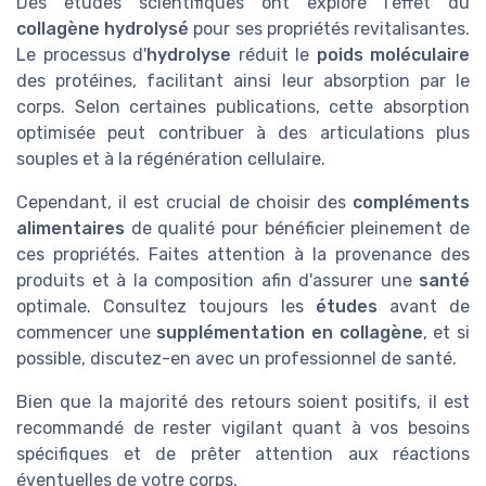
Des études scientifiques ont exploré l'effet du
collagène hydrolysé
pour ses propriétés revitalisantes.
Le processus d'
hydrolyse
réduit le
poids moléculaire
des protéines, facilitant ainsi leur absorption par le
corps. Selon certaines publications, cette absorption
optimisée peut contribuer à des articulations plus
souples et à la régénération cellulaire.
Cependant, il est crucial de choisir des
compléments
alimentaires
de qualité pour bénéficier pleinement de
ces propriétés. Faites attention à la provenance des
produits et à la composition afin d'assurer une
santé
optimale. Consultez toujours les
études
avant de
commencer une
supplémentation en collagène
, et si
possible, discutez-en avec un professionnel de santé.
Bien que la majorité des retours soient positifs, il est
recommandé de rester vigilant quant à vos besoins
spécifiques et de prêter attention aux réactions
éventuelles de votre corps.