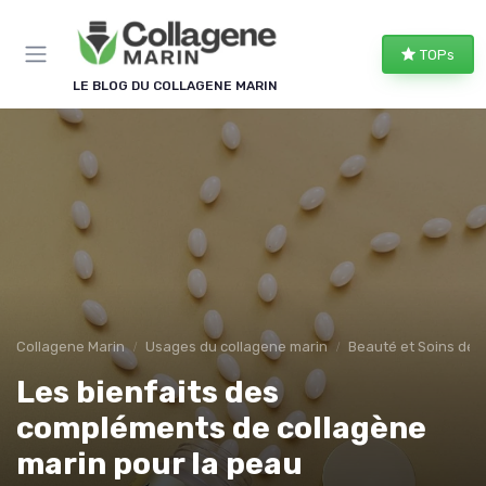
Panneau de gestion des cookies
TOPs
LE BLOG DU COLLAGENE MARIN
Collagene Marin
Usages du collagene marin
Beauté et Soins de 
Les bienfaits des
compléments de collagène
marin pour la peau