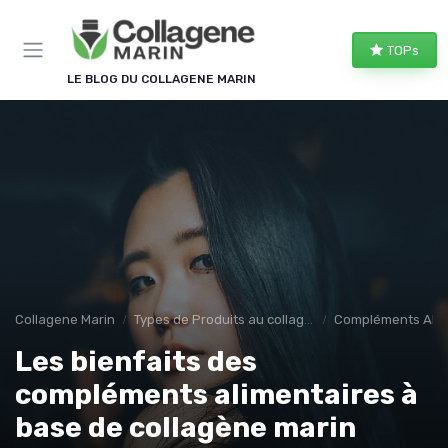
Panneau de gestion des cookies
TOPs
LE BLOG DU COLLAGENE MARIN
Collagene Marin
Types de Produits au collagene marin
Compléments Alim
Les bienfaits des
compléments alimentaires à
base de collagène marin