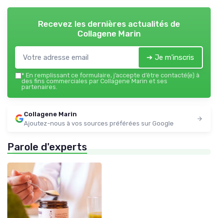
Recevez les dernières actualités de
Collagene Marin
➔ Je m'inscris
*
En remplissant ce formulaire, j’accepte d’être contacté(e) à
des fins commerciales par Collagene Marin et ses
partenaires.
Collagene Marin
Ajoutez-nous à vos sources préférées sur Google
Parole d'experts