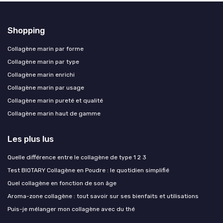
Shopping
Collagène marin par forme
Collagène marin par type
Collagène marin enrichi
Collagène marin par usage
Collagène marin pureté et qualité
Collagène marin haut de gamme
Les plus lus
Quelle différence entre le collagène de type 1 2 3
Test BIOTARY Collagène en Poudre : le quotidien simplifié
Quel collagène en fonction de son âge
Aroma-zone collagène : tout savoir sur ses bienfaits et utilisations
Puis-je mélanger mon collagène avec du thé