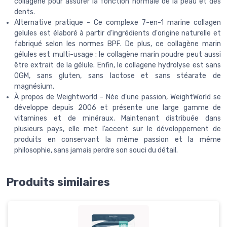
collagène pour assurer la fonction normale de la peau et des
dents.
Alternative pratique - Ce complexe 7-en-1 marine collagen
gelules est élaboré à partir d’ingrédients d'origine naturelle et
fabriqué selon les normes BPF. De plus, ce collagène marin
gélules est multi-usage : le collagène marin poudre peut aussi
être extrait de la gélule. Enfin, le collagene hydrolyse est sans
OGM, sans gluten, sans lactose et sans stéarate de
magnésium.
À propos de Weightworld - Née d'une passion, WeightWorld se
développe depuis 2006 et présente une large gamme de
vitamines et de minéraux. Maintenant distribuée dans
plusieurs pays, elle met l’accent sur le développement de
produits en conservant la même passion et la même
philosophie, sans jamais perdre son souci du détail.
Produits similaires