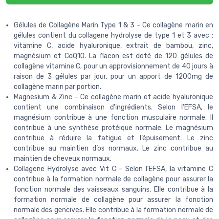
Gélules de Collagène Marin Type 1 & 3 - Ce collagène marin en
gélules contient du collagene hydrolyse de type 1 et 3 avec :
vitamine C, acide hyaluronique, extrait de bambou, zinc,
magnésium et CoQ10. La flacon est doté de 120 gélules de
collagène vitamine C, pour un approvisionnement de 40 jours à
raison de 3 gélules par jour, pour un apport de 1200mg de
collagène marin par portion.
Magnesium & Zinc - Ce collagène marin et acide hyaluronique
contient une combinaison d'ingrédients. Selon l’EFSA, le
magnésium contribue à une fonction musculaire normale. Il
contribue à une synthèse protéique normale. Le magnésium
contribue à réduire la fatigue et l’épuisement. Le zinc
contribue au maintien d’os normaux. Le zinc contribue au
maintien de cheveux normaux.
Collagene Hydrolyse avec Vit C - Selon l’EFSA, la vitamine C
contribue à la formation normale de collagène pour assurer la
fonction normale des vaisseaux sanguins. Elle contribue à la
formation normale de collagène pour assurer la fonction
normale des gencives. Elle contribue à la formation normale de