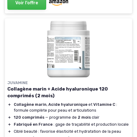
Voir l'offre
JUVAMINE
Collagène marin + Acide hyaluronique 120
comprimés (2 mois)
＋
Collagène marin
,
Acide hyaluronique
et
Vitamine C
:
formule complète pour peau et articulations
＋
120 comprimés
— programme de
2 mois
clair
＋
Fabriqué en France
: gage de traçabilité et production locale
＋
Ciblé beauté : favorise élasticité et hydratation de la peau