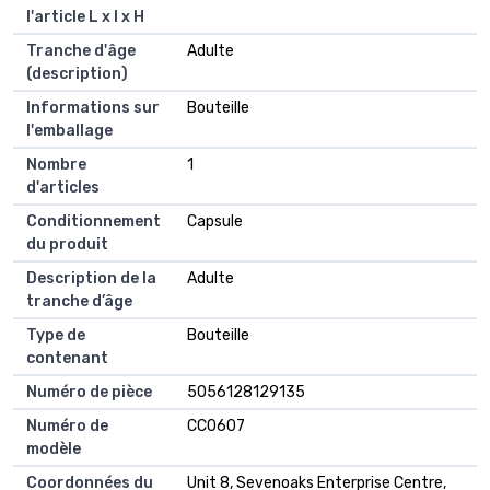
l'article L x l x H
Tranche d'âge
Adulte
(description)
Informations sur
Bouteille
l'emballage
Nombre
1
d'articles
Conditionnement
Capsule
du produit
Description de la
Adulte
tranche d’âge
Type de
Bouteille
contenant
Numéro de pièce
5056128129135
Numéro de
CC0607
modèle
Coordonnées du
Unit 8, Sevenoaks Enterprise Centre,