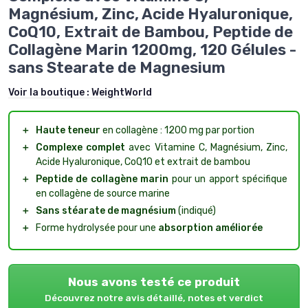
Magnésium, Zinc, Acide Hyaluronique,
CoQ10, Extrait de Bambou, Peptide de
Collagène Marin 1200mg, 120 Gélules -
sans Stearate de Magnesium
Voir la boutique :
WeightWorld
＋
Haute teneur
en collagène : 1200 mg par portion
＋
Complexe complet
avec Vitamine C, Magnésium, Zinc,
Acide Hyaluronique, CoQ10 et extrait de bambou
＋
Peptide de collagène marin
pour un apport spécifique
en collagène de source marine
＋
Sans stéarate de magnésium
(indiqué)
＋
Forme hydrolysée pour une
absorption améliorée
Nous avons testé ce produit
Découvrez notre avis détaillé, notes et verdict