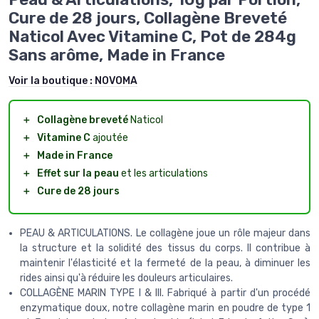
Cure de 28 jours, Collagène Breveté
Naticol Avec Vitamine C, Pot de 284g
Sans arôme, Made in France
Voir la boutique :
NOVOMA
＋
Collagène breveté
Naticol
＋
Vitamine C
ajoutée
＋
Made in France
＋
Effet sur la peau
et les articulations
＋
Cure de 28 jours
PEAU & ARTICULATIONS. Le collagène joue un rôle majeur dans
la structure et la solidité des tissus du corps. Il contribue à
maintenir l'élasticité et la fermeté de la peau, à diminuer les
rides ainsi qu'à réduire les douleurs articulaires.
COLLAGÈNE MARIN TYPE I & III. Fabriqué à partir d'un procédé
enzymatique doux, notre collagène marin en poudre de type 1