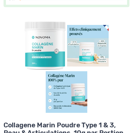
Collagene Marin Poudre Type 1 & 3,
Peau & Articulations, 10g par Portion,