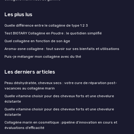
Les plus lus
Quelle différence entre le collagène de type 1 2 3
Test BIOTARY Collagène en Poudre : le quotidien simplifié
Quel collagène en fonction de son âge
Aroma-zone collagène : tout savoir sur ses bienfaits et utilisations
Puis-je mélanger mon collagène avec du thé
Les derniers articles
Peau déshydratée, cheveux secs : votre cure de réparation post-
vacances au collagène marin
Quelle vitamine choisir pour des cheveux forts et une chevelure
éclatante
Quelle vitamine choisir pour des cheveux forts et une chevelure
éclatante
Collagène marin en cosmétique : pipeline d’innovation en cours et
évaluations d’efficacité