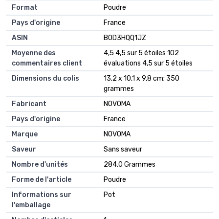
Format
‎Poudre
Pays d'origine
‎France
ASIN
B0D3HQQ1JZ
Moyenne des
4,5 4,5 sur 5 étoiles 102
commentaires client
évaluations 4,5 sur 5 étoiles
Dimensions du colis
13,2 x 10,1 x 9,8 cm; 350
grammes
Fabricant
NOVOMA
Pays d'origine
France
Marque
NOVOMA
Saveur
Sans saveur
Nombre d'unités
284.0 Grammes
Forme de l'article
Poudre
Informations sur
Pot
l'emballage