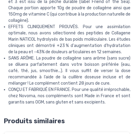
et 3 est issu de la pêche durable (label Friend of the Sea).
Chaque portion apporte 10g de poudre de collagène ainsi que
150mg de vitamine C (qui contribue à la production naturelle de
collagène).
EFFETS CLINIQUEMENT PROUVÉS. Pour une assimilation
optimale, nous avons sélectionné des peptides de Collagene
Marin NATICOL hydrolysés de bas poids moléculaire. Les études
cliniques ont démontré +23 % d'augmentation d'hydratation
de la peau et -43% de douleurs articulaires en 12 semaines.
SANS ARÔME. La poudre de collagène sans arôme (sans sucre)
se diluera parfaitement dans votre boisson préférée (eau,
café, thé, jus, smoothie...). Il vous suffit de verser la dose
recommandée à l’aide de la cuillère doseuse incluse et de
mélanger ! Le complément contient 28 jours de cure.
CONÇU ET FABRIQUÉ EN FRANCE. Pour une qualité irréprochable,
chez Novoma, nos compléments sont Made in France et sont
garantis sans OGM, sans gluten et sans excipients.
Produits similaires