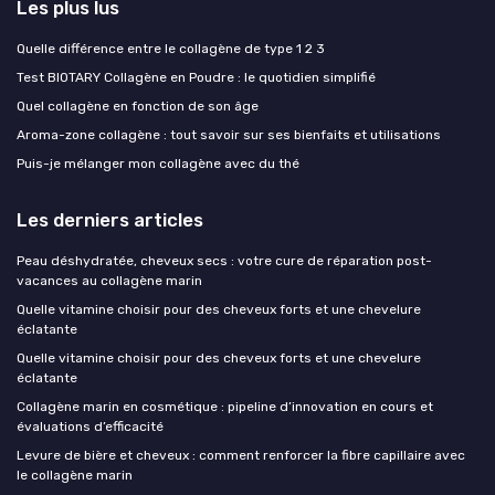
Les plus lus
Quelle différence entre le collagène de type 1 2 3
Test BIOTARY Collagène en Poudre : le quotidien simplifié
Quel collagène en fonction de son âge
Aroma-zone collagène : tout savoir sur ses bienfaits et utilisations
Puis-je mélanger mon collagène avec du thé
Les derniers articles
Peau déshydratée, cheveux secs : votre cure de réparation post-
vacances au collagène marin
Quelle vitamine choisir pour des cheveux forts et une chevelure
éclatante
Quelle vitamine choisir pour des cheveux forts et une chevelure
éclatante
Collagène marin en cosmétique : pipeline d’innovation en cours et
évaluations d’efficacité
Levure de bière et cheveux : comment renforcer la fibre capillaire avec
le collagène marin