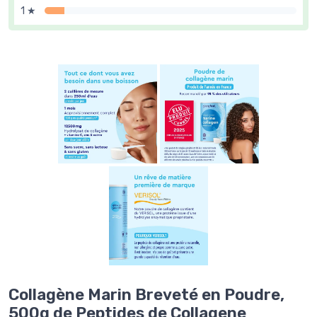
1 ★
Collagène Marin Breveté en Poudre,
500g de Peptides de Collagene