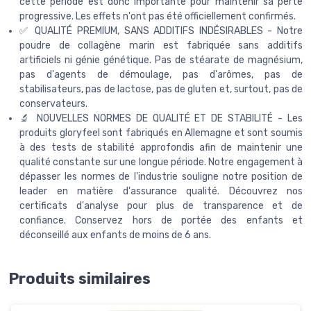
cette période est donc importante pour maintenir sa perte
progressive. Les effets n'ont pas été officiellement confirmés.
✅ QUALITÉ PREMIUM, SANS ADDITIFS INDÉSIRABLES - Notre
poudre de collagène marin est fabriquée sans additifs
artificiels ni génie génétique. Pas de stéarate de magnésium,
pas d'agents de démoulage, pas d'arômes, pas de
stabilisateurs, pas de lactose, pas de gluten et, surtout, pas de
conservateurs.
🔬 NOUVELLES NORMES DE QUALITÉ ET DE STABILITÉ - Les
produits gloryfeel sont fabriqués en Allemagne et sont soumis
à des tests de stabilité approfondis afin de maintenir une
qualité constante sur une longue période. Notre engagement à
dépasser les normes de l'industrie souligne notre position de
leader en matière d'assurance qualité. Découvrez nos
certificats d'analyse pour plus de transparence et de
confiance. Conservez hors de portée des enfants et
déconseillé aux enfants de moins de 6 ans.
Produits similaires