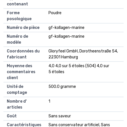
contenant
Forme
Poudre
posologique
Numéro de pièce
gf-kollagen-marine
Numéro de
gf-kollagen-marine
modèle
Coordonnées du
Gloryfeel GmbH, Dorotheenstraße 54,
fabricant
22301 Hamburg
Moyenne des
4,0 4,0 sur 5 étoiles (504) 4,0 sur
commentaires
5 étoiles
client
Unité de
500.0 gramme
comptage
Nombre d'
1
articles
Goût
Sans saveur
Caractéristiques
Sans conservateur artificiel, Sans