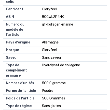
colis
Fabricant
Gloryfeel
ASIN
B0CWL2P4HK
Numéro du
gf-kollagen-marine
modèle de
l'article
Pays d'origine
Allemagne
Marque
Gloryfeel
Saveur
Sans saveur
Type de
Hydrolysat de collagène
complément
primaire
Nombre d'unités
500.0 gramme
Forme de l'article
Poudre
Poids de l'article
500 Grammes
Type de régime
Sans gluten