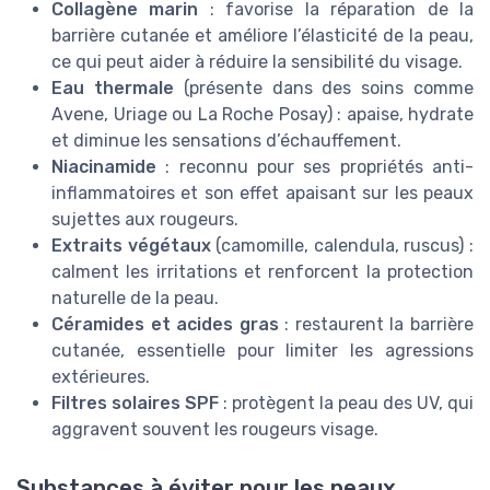
Collagène marin
: favorise la réparation de la
barrière cutanée et améliore l’élasticité de la peau,
ce qui peut aider à réduire la sensibilité du visage.
Eau thermale
(présente dans des soins comme
Avene, Uriage ou La Roche Posay) : apaise, hydrate
et diminue les sensations d’échauffement.
Niacinamide
: reconnu pour ses propriétés anti-
inflammatoires et son effet apaisant sur les peaux
sujettes aux rougeurs.
Extraits végétaux
(camomille, calendula, ruscus) :
calment les irritations et renforcent la protection
naturelle de la peau.
Céramides et acides gras
: restaurent la barrière
cutanée, essentielle pour limiter les agressions
extérieures.
Filtres solaires SPF
: protègent la peau des UV, qui
aggravent souvent les rougeurs visage.
Substances à éviter pour les peaux