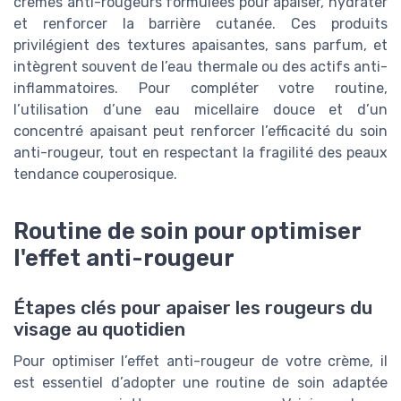
crèmes anti-rougeurs formulées pour apaiser, hydrater
et renforcer la barrière cutanée. Ces produits
privilégient des textures apaisantes, sans parfum, et
intègrent souvent de l’eau thermale ou des actifs anti-
inflammatoires. Pour compléter votre routine,
l’utilisation d’une eau micellaire douce et d’un
concentré apaisant peut renforcer l’efficacité du soin
anti-rougeur, tout en respectant la fragilité des peaux
tendance couperosique.
Routine de soin pour optimiser
l'effet anti-rougeur
Étapes clés pour apaiser les rougeurs du
visage au quotidien
Pour optimiser l’effet anti-rougeur de votre crème, il
est essentiel d’adopter une routine de soin adaptée