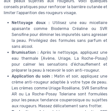
aux peaux sujettes aux rougeurs. Voici quelques
conseils pratiques pour renforcer la barrière cutanée et
limiter l’apparition des rougeurs visage.
Nettoyage doux :
Utilisez une eau micellaire
apaisante comme Bioderma Créaline ou SVR
Sensifine pour éliminer les impuretés sans agresser
la peau. Privilégiez des formules sans parfum et
sans alcool.
Brumisation :
Après le nettoyage, appliquez une
eau thermale (Avène, Uriage, La Roche-Posay)
pour calmer les sensations d’échauffement et
préparer la peau à recevoir le soin anti-rougeur.
Application du soin :
Matin et soir, appliquez une
crème anti-rougeur adaptée à votre type de peau.
Les crèmes comme Uriage Roséliane, SVR Sensifine
AR ou La Roche-Posay Toleriane sont formulées
pour les peaux tendance couperosique ou sujettes
aux rougeurs. Massez délicatement sans frotter.