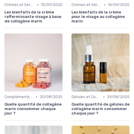
•
•
Crèmes et Sérums
15/09/2025
Crèmes et Sérums
14/09/2025
Les bienfaits de la crème
Les bienfaits de la crème
raffermissante visage à base
pour le visage au collagène
de collagène marin
marin
•
•
Compléments Alimentaires
30/08/2025
Gélules et Comprimés
29/08/2025
Quelle quantité de collagène
Quelle quantité de gélules de
marin consommer chaque
collagène marin consommer
jour ?
chaque jour ?