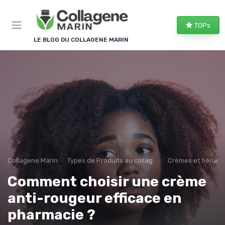
Panneau de gestion des cookies
TOPs
LE BLOG DU COLLAGENE MARIN
Collagene Marin
Types de Produits au collagene marin
Crèmes et Sérums
Comment choisir une crème
anti-rougeur efficace en
pharmacie ?