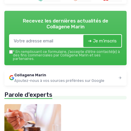
Recevez les dernières actualités de
Collagene Marin
➔ Je m'inscris
*
En remplissant ce formulaire, j’accepte d’être contacté(e) à
des fins commerciales par Collagene Marin et ses
partenaires.
Collagene Marin
Ajoutez-nous à vos sources préférées sur Google
Parole d'experts