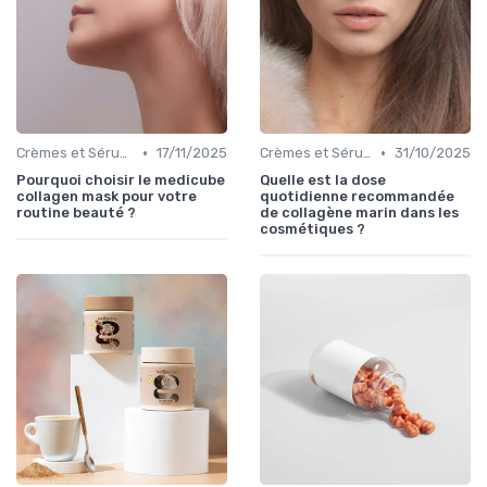
•
•
Crèmes et Sérums
17/11/2025
Crèmes et Sérums
31/10/2025
Pourquoi choisir le medicube
Quelle est la dose
collagen mask pour votre
quotidienne recommandée
routine beauté ?
de collagène marin dans les
cosmétiques ?