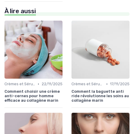
À lire aussi
•
•
Crèmes et Sérums
22/11/2025
Crèmes et Sérums
17/11/2025
Comment choisir une crème
Comment la baguette anti
anti-cernes pour homme
ride révolutionne les soins au
efficace au collagène marin
collagène marin