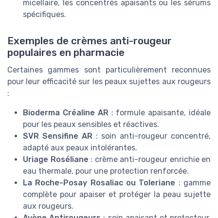
micellaire, les concentrés apaisants ou les sérums
spécifiques.
Exemples de crèmes anti-rougeur
populaires en pharmacie
Certaines gammes sont particulièrement reconnues
pour leur efficacité sur les peaux sujettes aux rougeurs
:
Bioderma Créaline AR
: formule apaisante, idéale
pour les peaux sensibles et réactives.
SVR Sensifine AR
: soin anti-rougeur concentré,
adapté aux peaux intolérantes.
Uriage Roséliane
: crème anti-rougeur enrichie en
eau thermale, pour une protection renforcée.
La Roche-Posay Rosaliac ou Toleriane
: gamme
complète pour apaiser et protéger la peau sujette
aux rougeurs.
Avène Antirougeurs
: soin apaisant et protecteur,